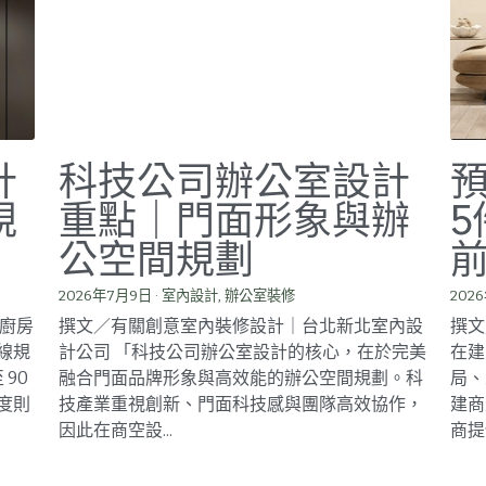
計
科技公司辦公室設計
規
重點｜門面形象與辦
公空間規劃
2026年7月9日
·
室內設計,
辦公室裝修
202
式廚房
撰文／有關創意室內裝修設計｜台北新北室內設
撰文
線規
計公司 「科技公司辦公室設計的核心，在於完美
在建
90
融合門面品牌形象與高效能的辦公空間規劃。科
局、
度則
技產業重視創新、門面科技感與團隊高效協作，
建商
因此在商空設...
商提供