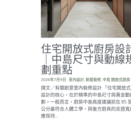
住宅開放式廚房設
｜中島尺寸與動線
劃重點
2026年7月9日
·
室內設計,
新屋裝修,
中島 開放式廚房
撰文／有關創意室內裝修設計 「住宅開放
設計的核心，在於精準的中島尺寸與黃金動
劃。一般而言，廚房中島高度建議抓在 85 至 
公分最符合人體工學，與後方廚具的走道寬
應保持...