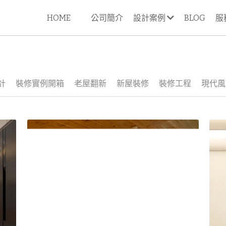
HOME
公司簡介
設計案例
BLOG
服
計
裝修實例開箱
老屋翻新
新屋裝修
裝修工程
現代風