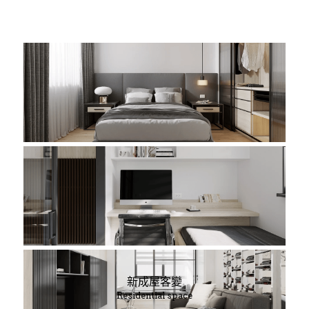
新成屋客變
Residential space