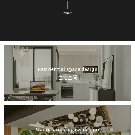
Residential space design
住宅空間
Commercial space design