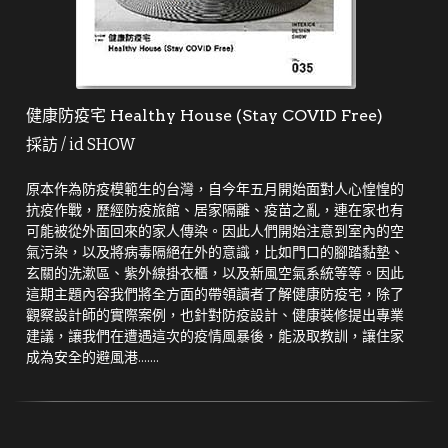
健康防疫宅 Healthy House (Stay COVID Free)
採訪 / id SHOW
原本作為防疫模範生的台灣，自今年五月開始面對人心惶惶的
抗疫作戰，歷經防疫旅館、居家隔離、疫苗之亂，連在家也有
可能被從外面回來的家人傳染。因此人們開始注意到室內的空
氣污染，以及將病毒隔絕在外的意識，比如門口的腳踏黏墊、
玄關的洗漱區、紫外線掛衣櫃，以及新風空氣系統等等。因此
這期主題內容我們將全方面的帶領讀者了解健康防疫宅，除了
觀察設計師的實際案例，也針對防疫設計、健康裝修提出專業
建議，讓我們在遭遇這次的疫情風暴後，能汲取教訓，讓住家
成為安全的避風港.......