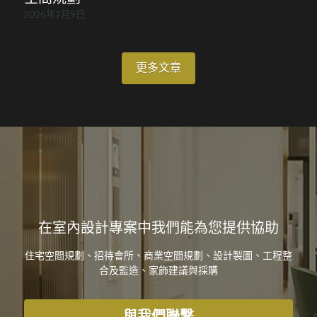
2026年7月9日
更多文章
在室內設計專案中我們能為您提供協助
住宅空間規劃、
招待會所、
商業空間規劃、設計製圖、工程整
合及監造、家飾建議與採購
與我們聯繫