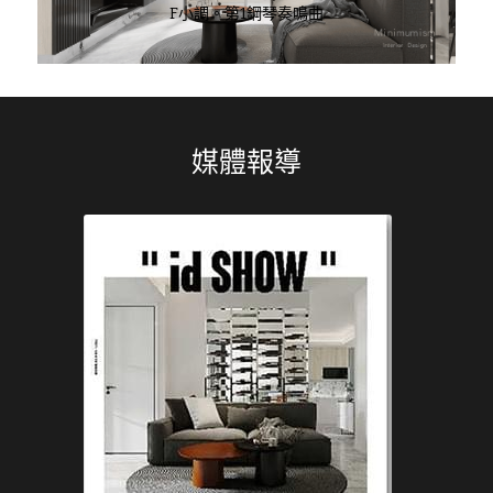
F小調。第1鋼琴奏鳴曲
媒體報導