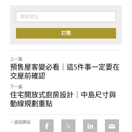
訂閱
上一篇
預售屋客變必看｜這5件事一定要在
交屋前確認
下一篇
住宅開放式廚房設計｜中島尺寸與
動線規劃重點
返回網站