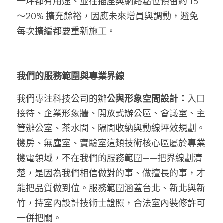
一坪都有用途、並在插座與網路點位預留約 15
～20% 擴充餘裕，因應未來增員與調動，避免
每次擴編都要重新施工。
我們的服務範圍與專業界線
我們專注科技公司的辦
公與形象空間設計：
入口
接待、企業形象牆、開放式辦公區、會議室、主
管辦公室、茶水間、隔間收納與動線坪效規劃。
機房、無塵室、實驗室這類技術核心區屬於專業
機電領域，不在我們的服務範圍——把界線劃清
楚，是因為我們相信做對的事、做擅長的事，才
能把品質做到位。服務範圍涵蓋台北、新北與新
竹，持室內設計技術士證照，合法室內裝修許可
一併把關。