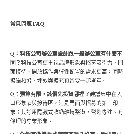
常見問題 FAQ
Q
：科技公司辦公室設計跟一般辦公室有什麼不
同？科
技公司更重視品牌形象與招募吸引力，門
面接待、開放協作與彈性配置的需求更高；同時
擴編頻繁，坪效與擴充預留要一起考量。
Q
：預算有限，該優先投資哪裡？建
議集中在入
口形象牆與接待區，這是門面與招募的第一印
象；其餘用隱藏式收納維持整潔，營造專注、有
條理的專業形象。