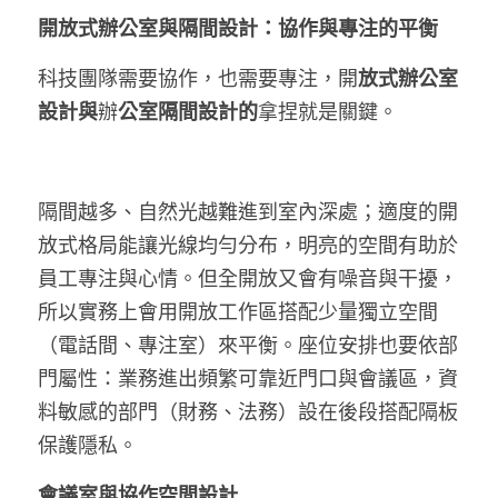
開放式辦公室與隔間設計：協作與專注的平衡
科技團隊需要協作，也需要專注，開
放式辦公室
設計與
辦
公室隔間設計的
拿捏就是關鍵。
隔間越多、自然光越難進到室內深處；適度的開
放式格局能讓光線均勻分布，明亮的空間有助於
員工專注與心情。但全開放又會有噪音與干擾，
所以實務上會用開放工作區搭配少量獨立空間
（電話間、專注室）來平衡。座位安排也要依部
門屬性：業務進出頻繁可靠近門口與會議區，資
料敏感的部門（財務、法務）設在後段搭配隔板
保護隱私。
會議室與協作空間設計