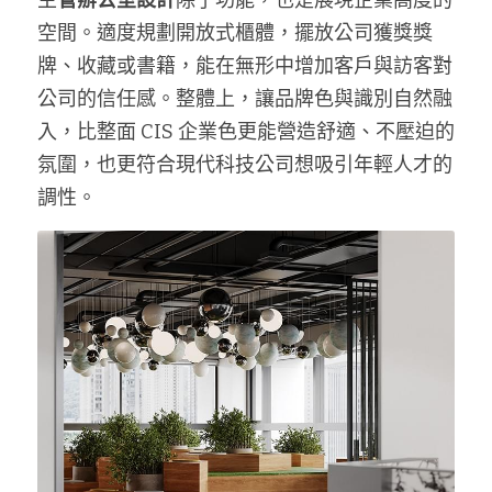
主
管辦公室設計
除了功能，也是展現企業高度的
空間。適度規劃開放式櫃體，擺放公司獲獎獎
牌、收藏或書籍，能在無形中增加客戶與訪客對
公司的信任感。整體上，讓品牌色與識別自然融
入，比整面 CIS 企業色更能營造舒適、不壓迫的
氛圍，也更符合現代科技公司想吸引年輕人才的
調性。