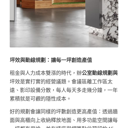
坪效與動線規劃：讓每一坪創造產值
租金與人力成本雙漲的時代，辦
公室動線規劃與
坪效是實打實的經營議題。會議區離工作區太
遠、影印設備分散，每人每天多走幾分鐘，一年
累積就是可觀的隱性成本。
好的規劃會讓同樣的坪數創造更高產值：透過牆
面與高櫃向上收納釋放地面、用多功能空間讓每