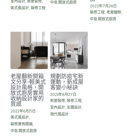
室內設計,
新屋裝修,
中島 開放式廚房
2022年7月26日
·
美式風設計,
裝修工程
裝修工程,
老屋翻新,
中島 開放式廚房
老屋翻新開箱
規劃防疫宅新
文分享-輕美式
運動，新成屋
設計風格，開
客變小秘訣
放式廚房實用
2021年8月27日
·
收納設計家的
新屋裝修,
裝修工程,
質感
室內設計,
玄關設計,
2022年6月15日
·
現代風設計
美式風設計,
裝修實例開箱,
中島 開放式廚房