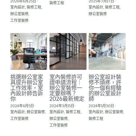
2026年6月25日
·
2025年7月17日
·
裝修工程
室內設計,
裝修工程,
室內設計,
裝修工程,
辦公室裝修,
辦公室裝修
工作室裝修
挑選辦公室家
室內裝修許可
辦公室設計裝
具提升辦公室
證申請流程｜
修不頭疼，許
工作效率，室
辦公室裝修一
你一個有經驗
內設計師告訴
定要辦嗎？
的辦公室設計
你
2026最新規定
師
2024年6月5日
·
2024年3月15日
·
2024年1月30日
·
室內設計,
辦公室裝修,
室內設計,
裝修工程,
室內設計,
辦公室裝修,
工作室裝修
辦公室裝修,
裝修工程
工作室裝修